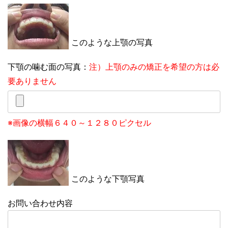
このような上顎の写真
下顎の噛む面の写真：
注）上顎のみの矯正を希望の方は必
要ありません
※画像の横幅６４０～１２８０ピクセル
このような下顎写真
お問い合わせ内容