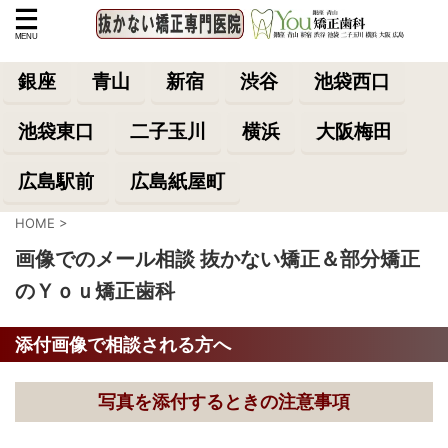
銀座
青山
新宿
渋谷
池袋西口
池袋東口
二子玉川
横浜
大阪梅田
広島駅前
広島紙屋町
HOME
>
画像でのメール相談 抜かない矯正＆部分矯正
のＹｏｕ矯正歯科
添付画像で相談される方へ
写真を添付するときの注意事項