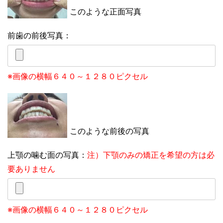
このような正面写真
前歯の前後写真：
※画像の横幅６４０～１２８０ピクセル
このような前後の写真
上顎の噛む面の写真：
注）下顎のみの矯正を希望の方は必
要ありません
※画像の横幅６４０～１２８０ピクセル