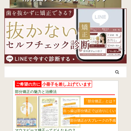
ご希望の方に
小冊子を差し上げています
部分矯正の魅力と治療法
「部分矯正」とは？
出っ歯は部分矯正では治りにくい
部分矯正が大ブレークの予感
マウスピース矯正ってどんなもの？