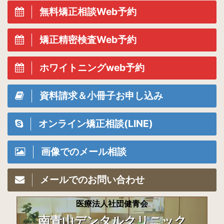
無料矯正相談Web予約
矯正精密検査Web予約
ホワイトニングweb予約
資料請求＆小冊子お申し込み
オンライン矯正相談(LINE)
画像でのメール相談
メールでのお問い合わせ
医療法人社団健青会
南青山デンタルクリニック