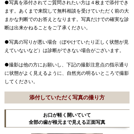
●写真を添付されてご質問されたい方は４枚まで添付でき
ます。あくまで来院して無料相談を受けていただく前の大
まかな判断でのお答えとなります。写真だけでの確実な診
断は出来かねることをご了承ください。
●写真の写りが悪い場合（ぼやけていたり正しく状態が見
えていないなど）は診断ができない場合がございます。
●撮影は他の方にお願いし、下記の撮影注意点の指示通り
に状態がよく見えるように、自然光の明るいところで撮影
してください。
添付していただく写真の撮り方
お口が軽く開いていて
全部の歯が根元まで見える正面写真