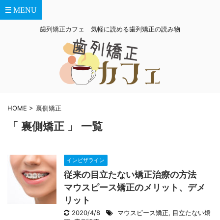
歯列矯正カフェ 気軽に読める歯列矯正の読み物
HOME
>
裏側矯正
「 裏側矯正 」 一覧
インビザライン
従来の目立たない矯正治療の方法
マウスピース矯正のメリット、デメ
リット
2020/4/8
マウスピース矯正
,
目立たない矯