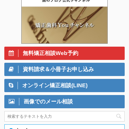
無料矯正相談Web予約
資料請求＆小冊子お申し込み
オンライン矯正相談(LINE)
画像でのメール相談