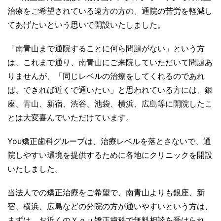
治療をご希望されている遠方の方の、通院の苦労を軽減し
てあげたいという思いで開設いたしました。
「南青山まで通院することに何ら問題がない」という方
は、これまで通り、南青山にご来院していただいて問題あ
りませんが、「同じレベルの治療をしてくれるのであれ
ば、できれば近くで通いたい」と思われている方には、銀
座、青山、新宿、渋谷、池袋、横浜、広島等に開院したこ
とは大変喜んでいただけています。
You
矯正歯科グループは、
治療レベルを落とさないで、
通
院しやすい環境を提供するために各地にクリニックを開設
いたし
ました。
当法人での矯正治療をご希望で、南青山よりも銀座、新
宿、横浜、広島などの分院の方が通いやすいという方は、
まずは、お近くのＹｏｕ矯正歯科で無料相談を受けられ