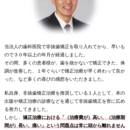
当法人の歯科医院で非抜歯矯正を取り入れてから、早いも
ので３０年以上の年月が経過しました。
その間、多くの患者様が、歯を抜かないで矯正できた、体
調が改善した、１年ぐらいで矯正治療が早く終わって良か
った、など多くの喜びの感想をいただきました。
私自身、非抜歯矯正治療を推奨している１人として、本の
出版や矯正治療の診療などを通じて非抜歯矯正を世に広め
る努力してきました。
しかし、
矯正治療における「（治療費が）高い、（治療期
間が）長い、痛い」という問題点は常に頭から離れません