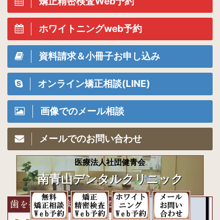
矯正精密検査Web予約
ホワイトニングweb予約
資料請求＆小冊子お申し込み
オンライン矯正相談(LINE)
画像でのメール相談
メールでのお問い合わせ
医療法人社団健青会
南青山デンタルクリニック