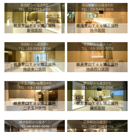
新宿駅から徒歩8分
渋谷駅駅から徒歩5分
TEL：03-5323-3106
TEL：03-5468-3016
銀座青山Ｙｏｕ矯正歯科
銀座青山Ｙｏｕ矯正歯科
新宿医院
渋谷医院
池袋駅から徒歩5分
池袋駅から徒歩3分
TEL：03-5958-3106
TEL：03-3590-3106
銀座青山Ｙｏｕ矯正歯科
銀座青山Ｙｏｕ矯正歯科
池袋東口医院
池袋西口医院
二子玉川駅から徒歩4分
横浜駅から徒歩5分
TEL：03-5491-7000
TEL：045-321-3106
銀座青山Ｙｏｕ矯正歯科
銀座青山Ｙｏｕ矯正歯科
二子玉川医院
横浜医院
JR大阪駅から徒歩5分
広島駅から徒歩3分
TEL:06-6341-3016
TEL：082-506-3106