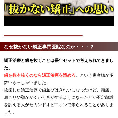
なぜ抜かない矯正専門医院なのか・・・？
矯正治療と歯を抜くことは長年セットで考えられてきまし
た。
歯を数本抜くのなら矯正治療を諦める
、という患者様が多
数いらっしゃいました。
抜歯した矯正治療で歯並びはきれいになったけど、頭痛、
肩こりや顎がかくかく音がするようになったとか不定愁訴
を訴える人がセカンドオピニオンで来られることがありま
した。