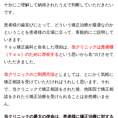
十分にご理解して納得されたうえで判断していただきたい
です。
患者様の歯並びにとって、どういう矯正治療が最適なのか
ということを患者様の立場に立って、客観的にご説明して
いきます。
Ｙｏｕ矯正歯科と命名した理由は、
当クリニックは患者様
（Ｙｏｕ）のために存在する
という思いから名づけさせて
いただきました。
当クリニックのご利用方法
としましては、とにかく気軽に
矯正相談を受けていただければうれしく思います。それ
で、当クリニックで矯正相談をされた後、他医院で矯正相
談をされたり矯正治療を受けられることは全然構いませ
ん。
当クリニックの最大の使命は、患者様に矯正治療に対する