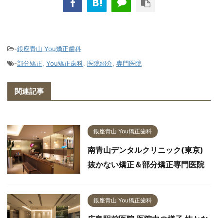
-
銀座青山 You矯正歯科
-
部分矯正
,
You矯正歯科
,
医院紹介
,
専門医院
関連記事
銀座青山 You矯正歯科
南青山デンタルクリニック(東京)
抜かない矯正＆部分矯正専門医院
銀座青山 You矯正歯科