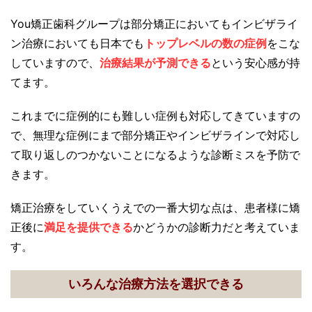
You矯正歯科グループは部分矯正においてもインビザライ
ン治療においても日本でも
トップレベルの数の症例
をこな
していますので、
治療結果が予測できる
という安心感が持
てます。
これまでに症例的にも難しい症例も対応してきていますの
で、無理な症例にまで部分矯正やインビザラインで対応し
て取り返しのつかないことになるような診断ミスを予防で
きます。
矯正治療をしていくうえでの一番大切な点は、患者様に矯
正後に
満足を提供できる
かどうかの診断力だと考えていま
す。
いろんな治療方法を選択できる