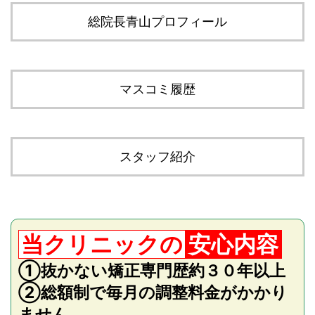
総院長青山プロフィール
マスコミ履歴
スタッフ紹介
当クリニックの
安心内容
①抜かない矯正専門歴約３０年以上
②総額制で毎月の調整料金がかかり
ません