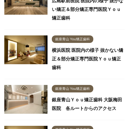
広島駅前医院 医院内の様子 抜かな
い矯正＆部分矯正専門医院Ｙｏｕ
矯正歯科
銀座青山 You矯正歯科
横浜医院 医院内の様子 抜かない矯
正＆部分矯正専門医院Ｙｏｕ矯正
歯科
銀座青山 You矯正歯科
銀座青山Ｙｏｕ矯正歯科 大阪梅田
医院 各ルートからのアクセス