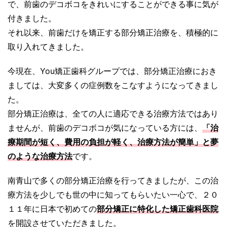
で、前歯のデコボコをきれいにすることができる事に気が
付きました。
それ以来、前歯だけを矯正する部分矯正治療を、積極的に
取り入れてきました。
今現在、You矯正歯科グループでは、部分矯正治療におき
ましては、大変多くの症例数をこなすようになってきまし
た。
部分矯正治療は、全ての人に適応できる治療方法ではあり
ませんが、前歯のデコボコが気になっている方には、
「治
療期間が短く、費用の負担が軽く、治療方法が簡単」と夢
のような治療方法
です。
南青山で多くの部分矯正治療を行ってきましたが、この治
療方法を少しでも世の中に知ってもらいたい一心で、２０
１１年に日本で初めての
部分矯正に特化した矯正歯科医院
を開設させていただきました。