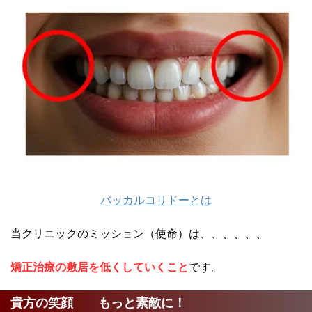
バッカルコリドーとは
当クリニックのミッション（使命）は、、、、、、
矯正治療の敷居を低くしていくこと
です。
貴方の笑顔 もっと素敵に！