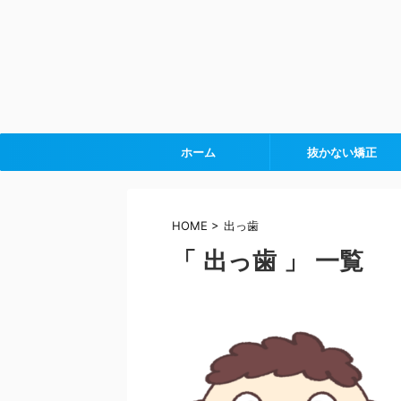
ホーム
抜かない矯正
HOME
>
出っ歯
「 出っ歯 」 一覧