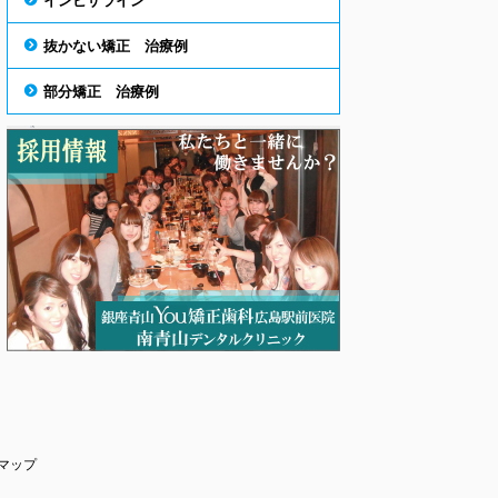
抜かない矯正 治療例
部分矯正 治療例
マップ