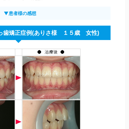
▼患者様の感想
っ歯矯正症例(ありさ様 １５歳 女性)