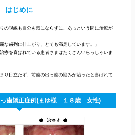
はじめに
りの視線も自分も気にならずに、あっという間に治療が
麗な歯列に仕上がり、とても満足しています。」
治療を喜ばれている患者さまはたくさんいらっしゃいま
まり目立たず、前歯の出っ歯の悩みが治ったと喜ばれて
っ歯矯正症例(まゆ様 １８歳 女性)