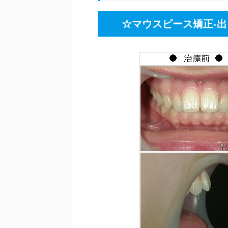
☆マウスピース矯正-出