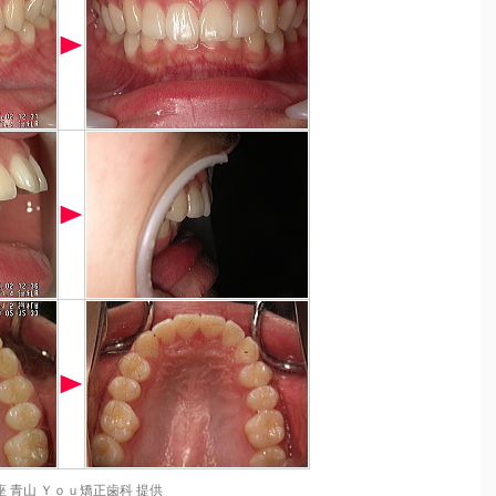
座 青山 Ｙｏｕ矯正歯科 提供