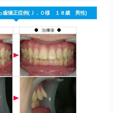
っ歯矯正症例(Ｊ．Ｏ様 １８歳 男性)