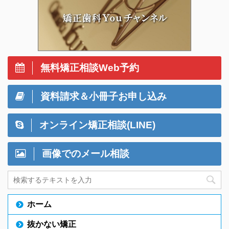
無料矯正相談Web予約
資料請求＆小冊子お申し込み
オンライン矯正相談(LINE)
画像でのメール相談
ホーム
抜かない矯正