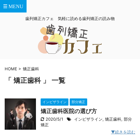
歯列矯正カフェ 気軽に読める歯列矯正の読み物
HOME
>
矯正歯科
「 矯正歯科 」 一覧
インビザライン
部分矯正
矯正歯科医院の選び方
2020/5/1
インビザライン
,
矯正歯科
,
部分
矯正
▼続きを読む