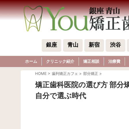
銀座
青山
新宿
渋谷
ホーム
クリニック紹介
矯正相談
治療費
HOME
>
歯列矯正カフェ
>
部分矯正
>
矯正歯科医院の選び方 部分
自分で選ぶ時代