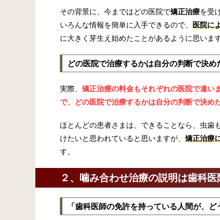
その背景に、今まではどの医院で
矯正治療
を受
いろんな情報を簡単に入手できるので、
医院に
に大きく芽生え始めたことがあるように思いま
どの医院で治療するかは自分の判断で決め
実際、
矯正治療の料金もそれぞれの医院で違い
で、どの医院で治療するかは自分の判断で決め
ほとんどの患者さまは、できることなら、虫歯
けたいと思われていると思いますが、
矯正治療
す。
２、噛み合わせ治療の説明は歯科医
「歯科医師の免許を持っている人間が、ど