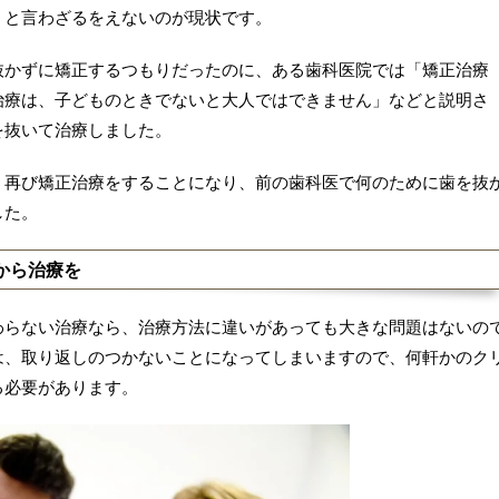
」と言わざるをえないのが現状です。
抜かずに矯正するつもりだったのに、ある歯科医院では「矯正治療
治療は、子どものときでないと大人ではできません」などと説明さ
を抜いて治療しました。
、再び矯正治療をすることになり、前の歯科医で何のために歯を抜
した。
から治療を
わらない治療なら、治療方法に違いがあっても大きな問題はないの
は、取り返しのつかないことになってしまいますので、何軒かのク
る必要があります。