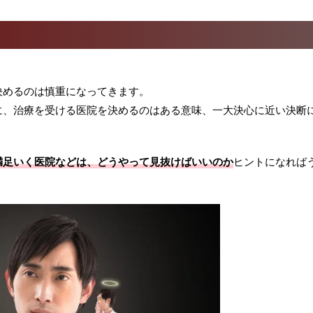
決めるのは慎重になってきます。
に、治療を受ける医院を決めるのはある意味、一大決心に近い決断
満足いく医院などは、どうやって見抜けばいいのか
ヒントになれば