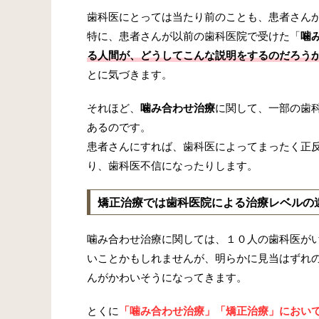
歯科医にとっては当たり前のことも、患者さん
特に、患者さんが以前の歯科医院で受けた「
噛
る人間が、どうしてこんな説明をするのだろう
とに気づきます。
それほど、
噛み合わせ治療
に関して、一部の歯
あるのです。
患者さんにすれば、歯科医によってまったく正
り、歯科医不信になったりします。
矯正治療では歯科医院による治療レベルの
噛み合わせ治療に関しては、１０人の歯科医が
いことかもしれませんが、明らかに見当はずれ
んがかわいそうになってきます。
とくに
「
噛み合わせ治療
」「
矯正治療
」におい