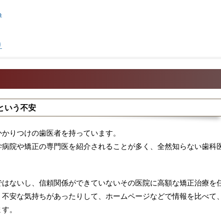
る
り
という不安
かかりつけの歯医者を持っています。
学病院や矯正の専門医を紹介されることが多く、全然知らない歯科
ではないし、信頼関係ができていないその医院に高額な矯正治療を
う不安な気持ちがあったりして、ホームページなどで情報を比べて
ます。