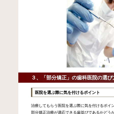
３、「部分矯正」の歯科医院の選び
医院を選ぶ際に気を付けるポイント
治療してもらう医院を選ぶ際に気を付けるポイ
部分矯正治療が適応できる歯並びであるかどう