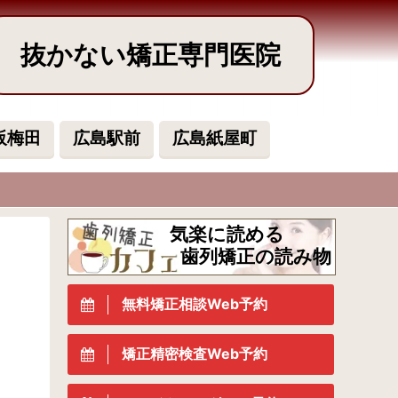
抜かない矯正専門医院
阪梅田
広島駅前
広島紙屋町
気楽に読める
歯列矯正の読み物
無料矯正相談Web予約
矯正精密検査Web予約