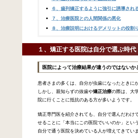
６、歯列矯正するように強引に誘導され
７、治療医院との人間関係の悪化
８、治療説明におけるデメリットの役割
１、矯正する医院は自分で選ぶ時代
医院によって治療結果が違うのではないか
患者さまの多くは、自分が虫歯になったときに
しかし、親知らずの抜歯や
矯正治療
の際は、大
院に行くことに抵抗のある方が多いようです。
矯正専門医を紹介されても、自分で選んだわけ
せることに「本当にこの医院でいいのか」とい
自分で通う医院を決めている人が増えてきてい