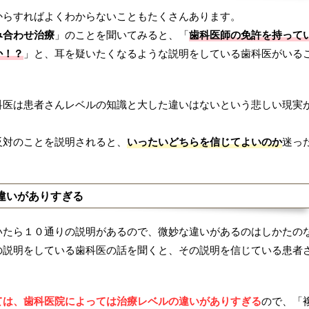
からすればよくわからないこともたくさんあります。
み合わせ治療
」のことを聞いてみると、「
歯科医師の免許を持って
か！？
」と、耳を疑いたくなるような説明をしている歯科医がいる
科医は患者さんレベルの知識と大した違いはないという悲しい現実
反対のことを説明されると、
いったいどちらを信じてよいのか
迷っ
違いがありすぎる
いたら１０通りの説明があるので、微妙な違いがあるのはしかたの
の説明をしている歯科医の話を聞くと、その説明を信じている患者
ては、歯科医院によっては治療レベルの違いがありすぎる
ので、「