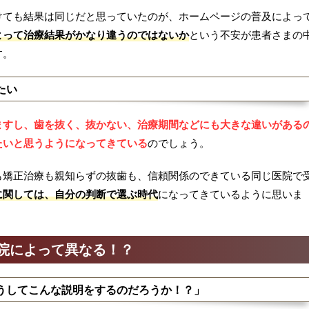
けても結果は同じだと思っていたのが、ホームページの普及によっ
よって治療結果がかなり違うのではないか
という不安が患者さまの
す。
たい
ますし、歯を抜く、抜かない、治療期間などにも大きな違いがある
たいと思うようになってきている
のでしょう。
も矯正治療も親知らずの抜歯も、信頼関係のできている同じ医院で
に関しては、自分の判断で選ぶ時代
になってきているように思いま
院によって異なる！？
うしてこんな説明をするのだろうか！？」