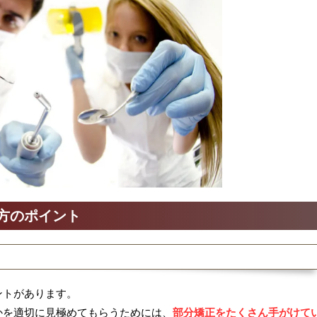
方のポイント
ントがあります。
かを適切に見極めてもらうためには、
部分矯正
をたくさん手がけて