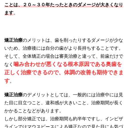
ことは、２０～３０年たったときのダメージが大きくなり
ます
。
矯正治療
のメリットは、歯を削ったりするダメージが少な
いため、治療後には自分の歯がより長持ちすることです。
そして、全体矯正の場合は審美治療と違って、前歯だけで
噛み合わせが悪くなる根本原因である奥歯を
なく
正しく治療できるので、体調の改善も期待できま
す
。
矯正治療
のデメリットとしては、一般的には治療中には見
た目に目立つこと、違和感が大きいこと、治療期間が長く
かかることなどがあります。
しかし部分矯正では、治療期間も約半年ですし、インビザ
ラインではマウスピースによる矯正なので見た目にも気づ