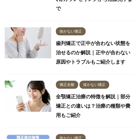
で
抜かない矯正
歯列矯正で正中が合わない状態を
治せるのか解説｜正中が合わない
原因やトラブルもご紹介します
矯正全般
抜かない矯正
全顎矯正治療の特徴を解説｜部分
矯正との違いは？治療の種類や費
用もご紹介
抜かない矯正