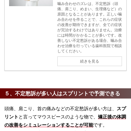
噛み合わせのズレは、不定愁訴（頭
痛、肩こり、めまい、生理痛など）の
原因となることがあります。正しい噛
み合わせを作ることで、これらの症状
の改善が期待できますが、全ての症状
が完治するわけではありません。治療
には時間がかかることが多いです。改
善しない不定愁訴がある場合、噛み合
わせ治療を行っている歯科医院で相談
してください。
続きを見る
５、不定愁訴が多い人はスプリントで予測できる
頭痛、肩こり、首の痛みなどの不定愁訴が多い方は、
スプ
リント
と言ってマウスピースのような物で、
矯正後の体調
の改善をシミュレーションすることが可能
です。