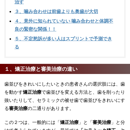
治す
３、噛み合わせは前歯よりも奥歯が大切
４、意外に知られていない 噛み合わせと体調不
良の緊密な関係！！
５、不定愁訴が多い人はスプリントで予測でき
る
１、矯正治療と審美治療の違い
歯並びをきれいにしたいときの患者さんの選択肢には、歯
を動かす
矯正治療
で歯並びを変える方法と、歯を削ったり
抜いたりして、セラミックの被せ歯で歯並びをきれいにす
る
審美治療
の二通りがあります。
この２つは、一般的には「
矯正治療
」と「
審美治療
」と分