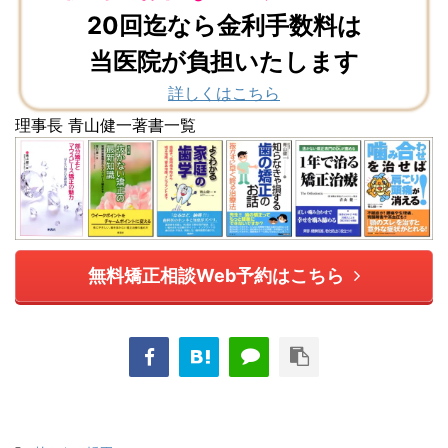
20回迄なら金利手数料は
当医院が負担いたします
詳しくはこちら
理事長 青山健一著書一覧
無料矯正相談Web予約はこちら