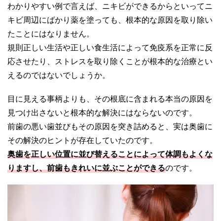
わかりやすい例で言えば、ニキビができるからといってニ
キビ周辺にばかり薬を塗っても、根本的な原因を取り除い
たことにはなりません。
規則正しい生活や正しい食生活によって免疫系を正常に反
応させたり、ストレスを取り除くことが根本的な治療とい
えるのではないでしょうか。
目に見える事柄よりも、その根底に含まれる本当の原因を
見つけ出さないと根本的な解決にはならないのです。
前歯の悪い歯並びもその原因を突き詰めると、実は奥歯に
その解決のヒントが存在していたのです。
奥歯を正しい位置に並び替えることによって体調もよくな
りますし、前歯もきれいに並ぶことができる
のです。