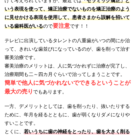
けて考えられていますが、最近では
「セラミック矯正」と
いう表現を使って、矯正治療でないものを矯正治療のよう
に見せかける表現を使用して、患者さまから誤解を招いて
要注意
いる歯科医がいる
ので
です！！
テレビに出演しているタレントの八重歯がいつの間にか治
って、きれいな歯並びになっているのが、歯を削って治す
審美治療です。
審美治療のメリットは、人に気づかれずに治療が完了し、
治療期間も二～四カ月ぐらいで治ってしまうことです。
簡単で他人に気づかれないでできるということが
最大の売り
でもあります。
一方、デメリットとしては、歯を削ったり、抜いたりする
ために、年月を経るとともに、歯が弱くなりダメになりや
すいことです。
とくに、
若いうちに歯の神経をとったり、歯を大きく削る