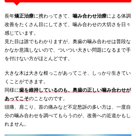
長年
矯正治療
に携わってきて、
噛み合わせ治療
による体調
改善をたくさん目にしてきて、噛み合わせの大切さを日々
感じています。
見た目は誰でもわかりますが、奥歯の噛み合わせは普段な
かなか意識しないので、ついつい大きい問題になるまで手
を付けない方がほとんどです。
大きな木は大きな根っこがあってこそ、しっかり生きてい
くことができます。
同様に
歯を維持しているのも、奥歯の正しい噛み合わせが
あってこそ
のことなのです。
頭痛、肩こり、首の痛みなど不定愁訴の多い方は、一度自
分の噛み合わせを調べてもらうのが、改善への近道かもし
れません。