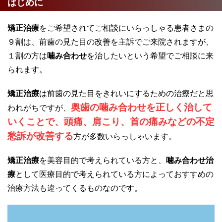
はじめに
矯正治療
をご希望されてご相談にいらっしゃる患者さまの
９割は、前歯の見た目の改善を主訴でご来院されますが、
１割の方は
噛み合わせ
を治したいという希望でご相談に来
られます。
矯正治療
は前歯の見た目をきれいにするための治療だと思
奥歯の噛み合わせを正しく治して
われがちですが、
いくことで、頭痛、肩こり、首の痛みなどの不定
愁訴が改善する
方が多数いらっしゃいます。
矯正治療
を美容目的で考えられている方と、
噛み合わせ治
療
として医療目的で考えられている方によっておすすめの
治療方法も違ってくるものなのです。