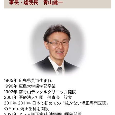
事長・総院長 青山健一
1965年 広島県呉市生まれ
1990年 広島大学歯学部卒業
1992年 南青山デンタルクリニック開院
2001年 医療法人社団 健青会 設立
2011年 2011年 日本で初めての「抜かない矯正専門医院」
のＹｏｕ矯正歯科を開設
2021年 Ｙｏｕ矯正歯科 池袋西口医院開設