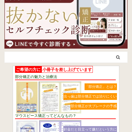
ご希望の方に
小冊子を差し上げています
部分矯正の魅力と治療法
「部分矯正」とは？
出っ歯は部分矯正では治りにくい
部分矯正が大ブレークの予感
マウスピース矯正ってどんなもの？
針金だと目立って嫌だという方に