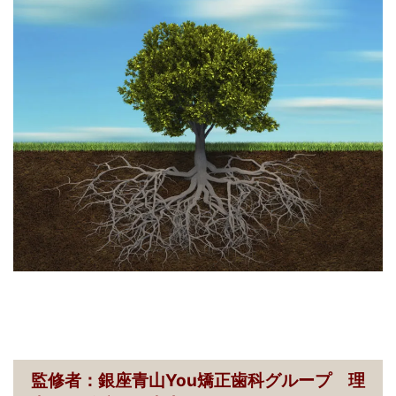
監修者：銀座青山You矯正歯科グループ 理