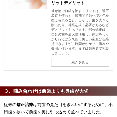
リットデメリット
被せ物で前歯を治すメリットは、矯正
装置を使わず、短期間で歯並びと色を
整えられること。しかし、歯を大きく
削ったり、神経を抜く必要があるなど
デメリットもあります。部分矯正は、
自分の歯を最大限活用し、保定をしっ
かり行えば永久的に美しい歯並びを維
持できますが、時間がかかり、痛みや
費用が伴います。まずは歯医者で相談
しましょう。
続きを見る
３、噛み合わせは前歯よりも奥歯が大切
従来の
矯正治療
は前歯の見た目をきれいにするために、小
臼歯を抜いて前歯を奥に引っ込めて並べていました。