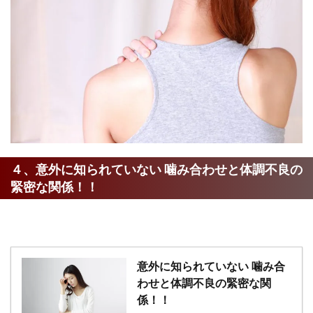
４、意外に知られていない 噛み合わせと体調不良の
緊密な関係！！
意外に知られていない 噛み合
わせと体調不良の緊密な関
係！！