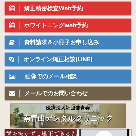
矯正精密検査Web予約
ホワイトニングweb予約
資料請求＆小冊子お申し込み
オンライン矯正相談(LINE)
画像でのメール相談
メールでのお問い合わせ
医療法人社団健青会
南青山デンタルクリニック