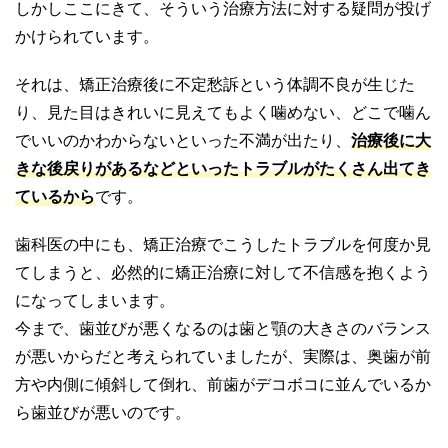
しかしここにきて、そういう治療方法に対する疑問が投げ
かけられています。
それは、矯正治療後に不定愁訴という体調不良が生じた
り、見た目はきれいに見えてもよく噛めない、どこで噛ん
でいいのかわからないといった不満が出たり、
治療後に大
きな後戻りがあるなどといったトラブルがたくさん出てき
ているから
です。
歯科医の中にも、矯正治療でこうしたトラブルを何度か見
てしまうと、必然的に矯正治療に対して不信感を抱くよう
になってしまいます。
今まで、歯並びが悪くなるのは歯と顎の大きさのバランス
が悪いからだと考えられていましたが、実際は、奥歯が前
方や内側に傾斜して倒れ、前歯がデコボコに並んでいるか
ら歯並びが悪いのです。