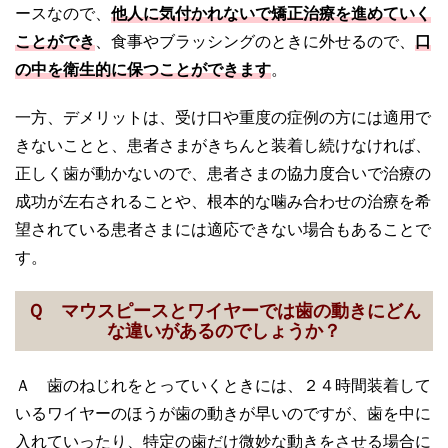
ースなので、
他人に気付かれないで矯正治療を進めていく
ことができ
、食事やブラッシングのときに外せるので、
口
の中を衛生的に保つことができます
。
一方、デメリットは、受け口や重度の症例の方には適用で
きないことと、患者さまがきちんと装着し続けなければ、
正しく歯が動かないので、患者さまの協力度合いで治療の
成功が左右されることや、根本的な噛み合わせの治療を希
望されている患者さまには適応できない場合もあることで
す。
Ｑ マウスピースとワイヤーでは歯の動きにどん
な違いがあるのでしょうか？
Ａ 歯のねじれをとっていくときには、２４時間装着して
いるワイヤーのほうが歯の動きが早いのですが、歯を中に
入れていったり、特定の歯だけ微妙な動きをさせる場合に