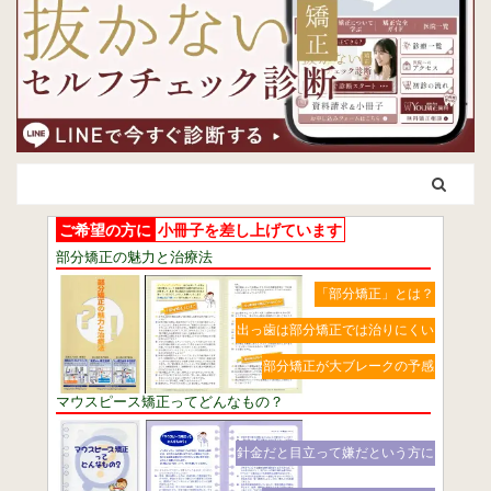
ご希望の方に
小冊子を差し上げています
部分矯正の魅力と治療法
「部分矯正」とは？
出っ歯は部分矯正では治りにくい
部分矯正が大ブレークの予感
マウスピース矯正ってどんなもの？
針金だと目立って嫌だという方に