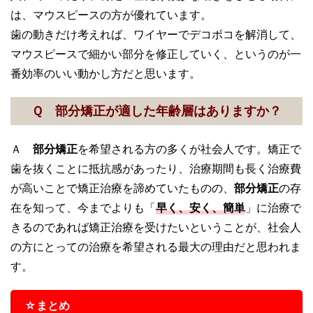
は、マウスピースの方が優れています。
歯の動きだけ考えれば、ワイヤーでデコボコを解消して、
マウスピースで細かい部分を修正していく、というのが一
番効率のいい動かし方だと思います。
Ｑ 部分矯正が適した年齢層はありますか？
Ａ
部分矯正
を希望される方の多くが社会人です。矯正で
歯を抜くことに抵抗感があったり、治療期間も長く治療費
が高いことで矯正治療を諦めていたものの、
部分矯正
の存
在を知って、今までよりも「
早く、安く、簡単
」に治療で
きるのであれば矯正治療を受けたいということが、社会人
の方にとっての治療を希望される最大の理由だと思われま
す。
☆まとめ