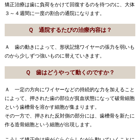
矯正治療は歯に負荷をかけて回復するのを待つのに、大体
３～４週間に一度の割合の通院になります。
Ｑ 通院するたびの治療内容は？
Ａ 歯の動きによって、形状記憶ワイヤーの張力を弱いも
のから少しずつ強いものに替えていきます。
Ｑ 歯はどうやって動くのですか？
Ａ 一定の方向にワイヤーなどの持続的な力を加えること
によって、押された歯の部位が貧血状態になって破骨細胞
という歯槽骨を溶かす細胞が集まります。
その一方で、押された反対側の部分には、歯槽骨を新たに
作る造骨細胞という細胞が出現します。
こうして矯正中は歯がぐらぐらしながら動いていくことに