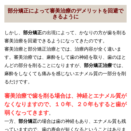
部分矯正によって審美治療のデメリットを回避で
きるように
しかし、
部分矯正
の出現によって、かなりの方が歯を削る
審美治療を回避できるようになってきたのです。
審美治療と部分矯正治療とでは、治療内容が全く違いま
す。審美治療では、麻酔をして歯の神経を取り、歯のほと
んどの部分を削ることになりますが、
部分矯正治療
では、
麻酔をしなくても痛みを感じないエナメル質の一部分を削
るだけです。
審美治療で歯を削る場合は、神経とエナメル質が
なくなりますので、１０年、２０年もすると歯が
弱くなってきます
。
一方、
部分矯正
の場合は歯の神経もあり、エナメル質も残
っていますので、歯の寿命が短くなるということはありま