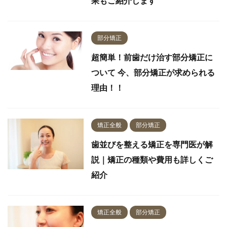
果もご紹介します
部分矯正
超簡単！前歯だけ治す部分矯正に
ついて 今、部分矯正が求められる
理由！！
矯正全般
部分矯正
歯並びを整える矯正を専門医が解
説｜矯正の種類や費用も詳しくご
紹介
矯正全般
部分矯正