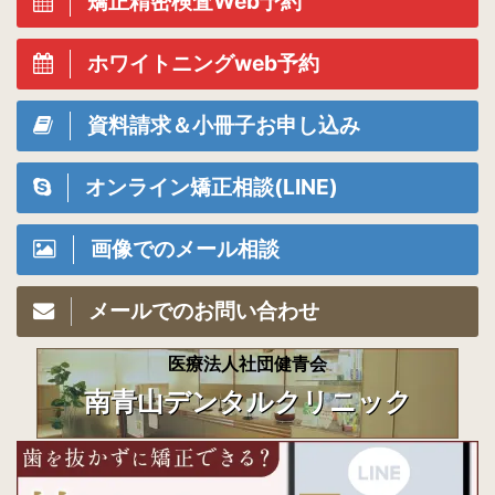
矯正精密検査Web予約
ホワイトニングweb予約
資料請求＆小冊子お申し込み
オンライン矯正相談(LINE)
画像でのメール相談
メールでのお問い合わせ
医療法人社団健青会
南青山デンタルクリニック