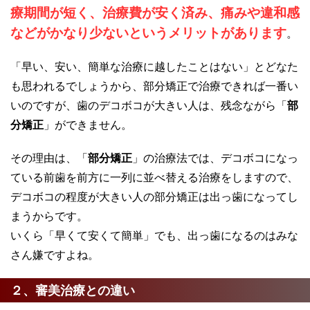
療期間
が短く、
治療費
が安く済み、痛みや違和感
などがかなり少ないというメリットがあります
。
「早い、安い、簡単な治療に越したことはない」とどなた
も思われるでしょうから、部分矯正で治療できれば一番い
いのですが、歯のデコボコが大きい人は、残念ながら「
部
分矯正
」ができません。
その理由は、「
部分矯正
」の治療法では、デコボコになっ
ている前歯を前方に一列に並べ替える治療をしますので、
デコボコの程度が大きい人の部分矯正は出っ歯になってし
まうからです。
いくら「早くて安くて簡単」でも、出っ歯になるのはみな
さん嫌ですよね。
２、審美治療との違い