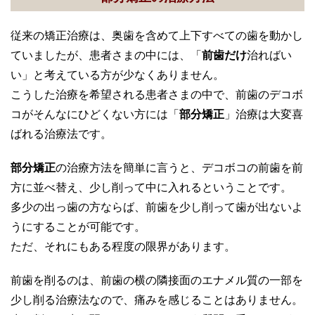
従来の矯正治療は、奥歯を含めて上下すべての歯を動かし
ていましたが、患者さまの中には、「
前歯だけ
治ればい
い」と考えている方が少なくありません。
こうした治療を希望される患者さまの中で、前歯のデコボ
コがそんなにひどくない方には「
部分矯正
」治療は大変喜
ばれる治療法です。
部分矯正
の治療方法を簡単に言うと、デコボコの前歯を前
方に並べ替え、少し削って中に入れるということです。
多少の出っ歯の方ならば、前歯を少し削って歯が出ないよ
うにすることが可能です。
ただ、それにもある程度の限界があります。
前歯を削るのは、前歯の横の隣接面のエナメル質の一部を
少し削る治療法なので、痛みを感じることはありません。