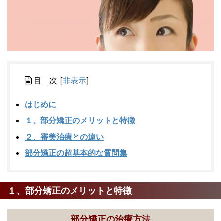
目 次
[
非表示
]
はじめに
１、部分矯正のメリットと特徴
２、審美治療との違い
部分矯正の超基本的な質問集
１、部分矯正のメリットと特徴
部分矯正の治療方法