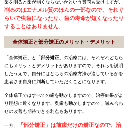
歯を削ると歯が弱くならないかという質問も受けますが、
削るのはエナメル質のほんの一部なので、それぐ
らいで虫歯になったり、歯の寿命が短くなったり
することはありません
。
全体矯正と部分矯正のメリット・デメリット
「全体矯正」と「
部分矯正
」の治療には、それぞれどちら
にもメリットとデメリットがありますので、それらを説明
したうえで、自分にはどちらの治療方法が適しているかを
患者さま自身に判断していただくことになります。
全体矯正ではすべての歯を動かしますので、治療結果がよ
り理想に近くなります。奥歯も動かしますので、噛み合わ
せの改善も期待できる利点もあります。
「
部分矯正
」は
前歯だけの矯正
なので、
治
一方、