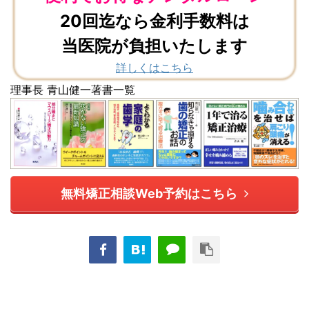
20回迄なら金利手数料は
当医院が負担いたします
詳しくはこちら
理事長 青山健一著書一覧
無料矯正相談Web予約はこちら